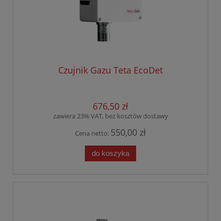
Czujnik Gazu Teta EcoDet
676,50 zł
zawiera 23% VAT, bez kosztów dostawy
550,00 zł
Cena netto:
do koszyka