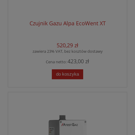
Czujnik Gazu Alpa EcoWent XT
520,29 zł
zawiera 23% VAT, bez kosztów dostawy
423,00 zł
Cena netto:
do koszyka