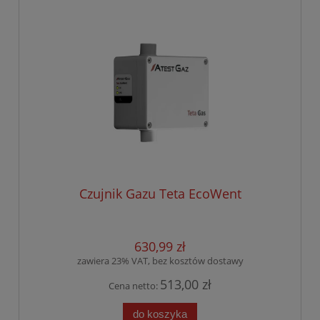
Czujnik Gazu Teta EcoWent
630,99 zł
zawiera 23% VAT, bez kosztów dostawy
513,00 zł
Cena netto:
do koszyka