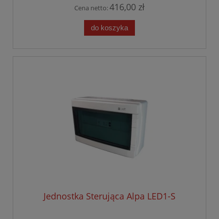
416,00 zł
Cena netto:
do koszyka
Jednostka Sterująca Alpa LED1-S