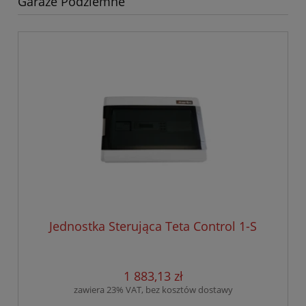
Garaże Podziemne
Jednostka Sterująca Teta Control 1-S
1 883,13 zł
zawiera 23% VAT, bez kosztów dostawy