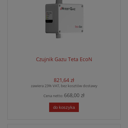
Czujnik Gazu Teta EcoN
821,64 zł
zawiera 23% VAT, bez kosztów dostawy
668,00 zł
Cena netto:
do koszyka