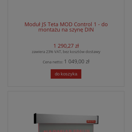
Moduł JS Teta MOD Control 1 - do
montażu na szynę DIN
1 290,27 zł
zawiera 23% VAT, bez kosztów dostawy
1 049,00 zł
Cena netto:
do koszyka