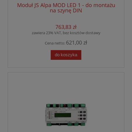
Moduł JS Alpa MOD LED 1 - do montażu
na szynę DIN
763,83 zł
zawiera 23% VAT, bez kosztów dostawy
621,00 zł
Cena netto:
do koszyka