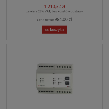
1 210,32 zł
zawiera 23% VAT, bez kosztów dostawy
984,00 zł
Cena netto:
do koszyka