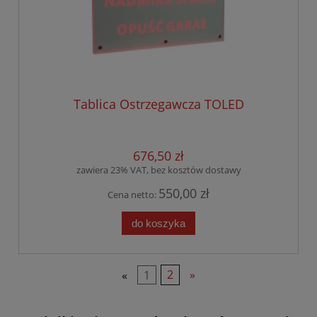
Tablica Ostrzegawcza TOLED
676,50 zł
zawiera 23% VAT, bez kosztów dostawy
550,00 zł
Cena netto:
do koszyka
«
1
2
»