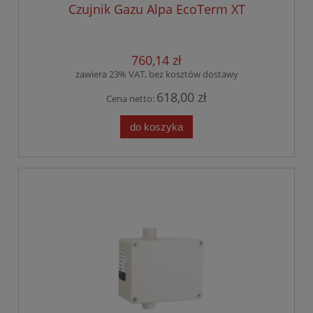
Czujnik Gazu Alpa EcoTerm XT
760,14 zł
zawiera 23% VAT, bez kosztów dostawy
618,00 zł
Cena netto:
do koszyka