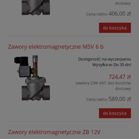
dostawy
406,00 zł
Cena netto:
do koszyka
Zawory elektromagnetyczne MSV 6 b
Dostępność:
na wyczerpaniu
Wysyłka w:
Do 35 dni
724,47 zł
zawiera 23% VAT, bez kosztów
dostawy
589,00 zł
Cena netto:
do koszyka
Zawory elektromagnetyczne ZB 12V