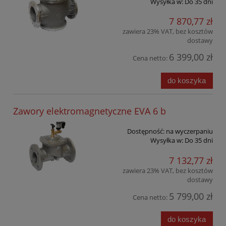
Wysyłka w:
Do 35 dni
7 870,77 zł
zawiera 23% VAT, bez kosztów
dostawy
6 399,00 zł
Cena netto:
do koszyka
Zawory elektromagnetyczne EVA 6 b
Dostępność:
na wyczerpaniu
Wysyłka w:
Do 35 dni
7 132,77 zł
zawiera 23% VAT, bez kosztów
dostawy
5 799,00 zł
Cena netto:
do koszyka