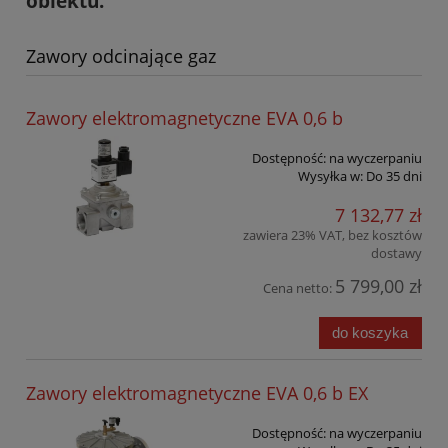
obiektu.
Zawory odcinające gaz
Zawory elektromagnetyczne EVA 0,6 b
Dostępność:
na wyczerpaniu
Wysyłka w:
Do 35 dni
7 132,77 zł
zawiera 23% VAT, bez kosztów
dostawy
5 799,00 zł
Cena netto:
do koszyka
Zawory elektromagnetyczne EVA 0,6 b EX
Dostępność:
na wyczerpaniu