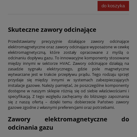
do koszyka
Skuteczne zawory odcinające
Przedstawiamy precyzyjnie działające zawory odcinające
elektromagnetyczne oraz zawory odcinające wyposażone w cewkę
elektromagnetyczną, które zostały opracowane z myślą o
odcinaniu dopływu gazu. To innowacyjne komponenty stosowane
między innymi w sektorze HVAC. Zawory odcinające działają na
zasadzie sygnału elektrycznego, gdzie pole magnetyczne
wytwarzane jest w trakcie przepływu prądu. Tego rodzaju sprzęt
przydaje się między innymi w systemach zabezpieczających
instalacje gazowe. Należy pamiętać, że poszczególne komponenty
dostępne w naszym sklepie różnią się od siebie właściwościami i
specyfikacją. Z tego względu zachęcamy do bliższego zapoznania
się z naszą ofertą – dzięki temu dobierzecie Państwo zawory
gazowe zgodne z własnymi preferencjami oraz potrzebami.
Zawory elektromagnetyczne do
odcinania gazu