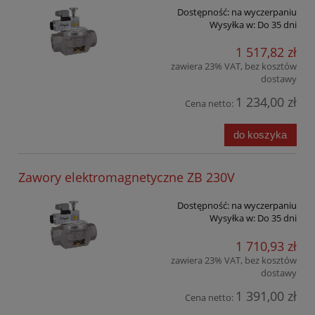
Dostępność:
na wyczerpaniu
Wysyłka w:
Do 35 dni
1 517,82 zł
zawiera 23% VAT, bez kosztów
dostawy
1 234,00 zł
Cena netto:
do koszyka
Zawory elektromagnetyczne ZB 230V
Dostępność:
na wyczerpaniu
Wysyłka w:
Do 35 dni
1 710,93 zł
zawiera 23% VAT, bez kosztów
dostawy
1 391,00 zł
Cena netto: